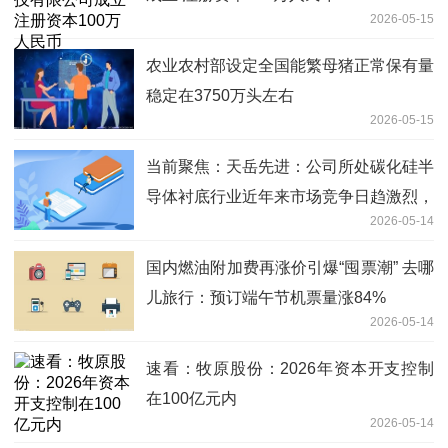
2026-05-15
农业农村部设定全国能繁母猪正常保有量
稳定在3750万头左右
2026-05-15
当前聚焦：天岳先进：公司所处碳化硅半
导体衬底行业近年来市场竞争日趋激烈，
2026-05-14
产品价格面临一定下行压力
国内燃油附加费再涨价引爆“囤票潮” 去哪
儿旅行：预订端午节机票量涨84%
2026-05-14
速看：牧原股份：2026年资本开支控制
在100亿元内
2026-05-14