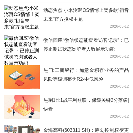
动态焦点:小米澎湃OS悄悄上架多款“初音
未来”官方授权主题
2026-05-12
微信回应“微信状态能查看访客记录”：已
停止测试状态浏览者人数展示功能
2026-05-12
热门:工商银行：如意金积存业务的产品
风险等级调整为R2-中低风险
2026-05-12
热刺1比1战平利兹联，保级关键2分落袋|
快看
2026-05-12
金海高科(603311.SH)：筹划控制权变更