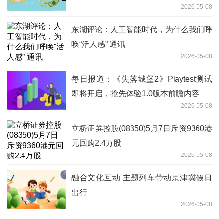
2026-05-08
东湖评论：人工智能时代，为什么我们呼
唤“活人感” 通讯
2026-05-08
每日报道：《失落城堡2》Playtest测试
即将开启，抢先体验1.0版本前瞻内容
2026-05-08
立桥证券控股(08350)5月7日斥资9360港
元回购2.4万股
2026-05-08
融合文化互动 主题列车带动京津冀假日
出行
2026-05-08