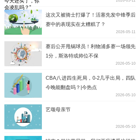
2026-05-11
这次又被骑士打爆了！活塞先发中锋季后
赛中的表现实在太糟糕了？
2026-05-11
赛后公开甩锅球员！利物浦多赛一场领先
1分，斯洛特或帅位不保
2026-05-10
CBA八进四生死局，0-2几乎出局，四队
今晚能翻盘吗？|今热点
2026-05-10
艺颂母亲节
2026-05-10