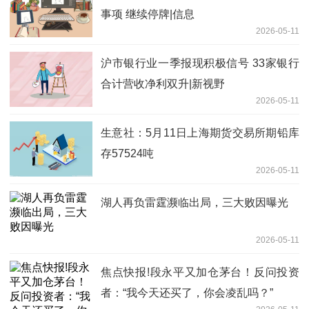
事项 继续停牌|信息
2026-05-11
沪市银行业一季报现积极信号 33家银行
合计营收净利双升|新视野
2026-05-11
生意社：5月11日上海期货交易所期铅库
存57524吨
2026-05-11
湖人再负雷霆濒临出局，三大败因曝光
2026-05-11
焦点快报!段永平又加仓茅台！反问投资
者：“我今天还买了，你会凌乱吗？”