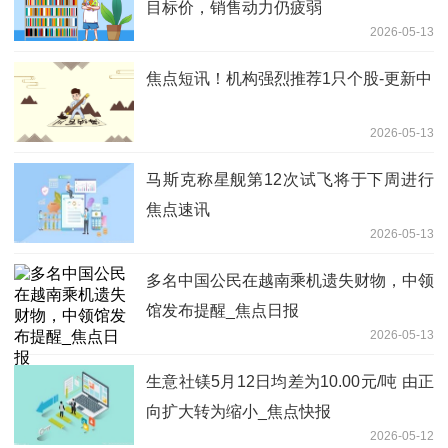
目标价，销售动力仍疲弱
2026-05-13
焦点短讯！机构强烈推荐1只个股-更新中
2026-05-13
马斯克称星舰第12次试飞将于下周进行
焦点速讯
2026-05-13
多名中国公民在越南乘机遗失财物，中领
馆发布提醒_焦点日报
2026-05-13
生意社镁5月12日均差为10.00元/吨 由正
向扩大转为缩小_焦点快报
2026-05-12