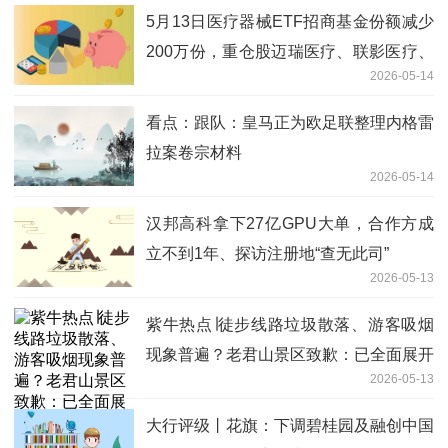
5月13日医疗器械ETF招商基金份额减少
200万份，重仓股迈瑞医疗、联影医疗、
2026-05-14
英科医疗
看点：跟队：皇马正为欧足联整理内格雷
拉案卷宗材料
2026-05-14
汉邦高科拿下27亿GPU大单，合作方成
立不到1年、探访注册地“查无此司”
2026-05-13
紫牛热点∣徒步线路垃圾散落、游客吸烟
现象普遍？老君山景区致歉：已全面展开
2026-05-13
整改
大行评级丨花旗：下调碧桂园及融创中国