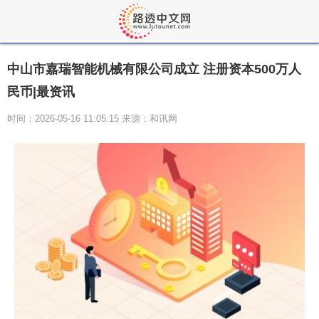
中山市嘉瑞智能机械有限公司成立 注册资本500万人
民币|最资讯
时间：2026-05-16 11:05:15 来源：和讯网