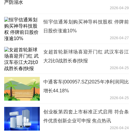
2026-04-29
恒宇信通筹划购买神导科技股权 停牌前
日股价涨逾10%
2026-04-27
女超首轮新球场喜迎开门红 武汉车谷江
大2比0战胜长春|快报
2026-04-25
中通客车(000957.SZ)2025年净利润同比
增长44.18%
2026-04-25
创业板第四套上市标准正式启用 符合条
件优质创新企业可申报 焦点热讯
2026-04-24