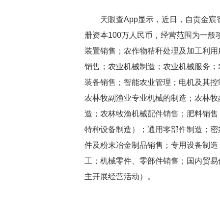
天眼查App显示，近日，自贡金
册资本100万人民币，经营范围为一
装置销售；农作物秸秆处理及加工利用
销售；农业机械制造；农业机械服务；
装备销售；智能农业管理；电机及其控
农林牧副渔业专业机械的制造；农林牧
造；农林牧渔机械配件销售；肥料销售
特种设备制造）；通用零部件制造；密
件及粉末冶金制品销售；专用设备制造
工；机械零件、零部件销售；国内贸易
主开展经营活动）。
关键词：
智能农业
智能基础
法定代表人为颜招强