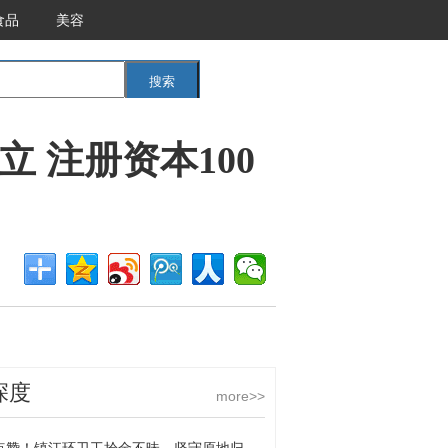
食品
美容
搜索
<<返回首页
 注册资本100
深度
more>>