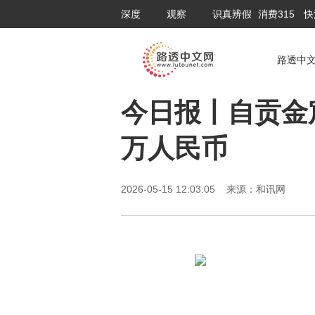
深度
观察
识真辨假
消费315
快
路透中
今日报丨自贡金
万人民币
2026-05-15 12:03:05 来源：和讯网