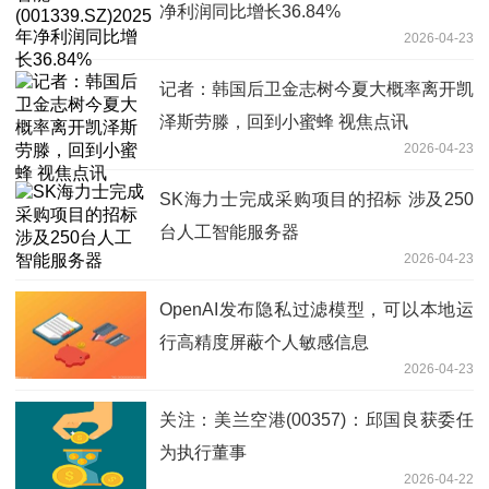
净利润同比增长36.84%
2026-04-23
记者：韩国后卫金志树今夏大概率离开凯
泽斯劳滕，回到小蜜蜂 视焦点讯
2026-04-23
SK海力士完成采购项目的招标 涉及250
台人工智能服务器
2026-04-23
OpenAI发布隐私过滤模型，可以本地运
行高精度屏蔽个人敏感信息
2026-04-23
关注：美兰空港(00357)：邱国良获委任
为执行董事
2026-04-22