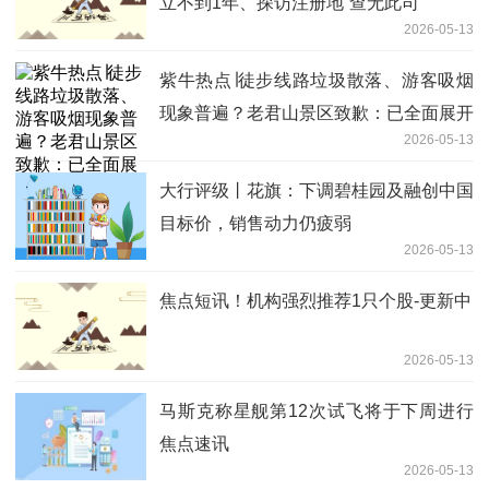
立不到1年、探访注册地“查无此司”
2026-05-13
紫牛热点∣徒步线路垃圾散落、游客吸烟
现象普遍？老君山景区致歉：已全面展开
2026-05-13
整改
大行评级丨花旗：下调碧桂园及融创中国
目标价，销售动力仍疲弱
2026-05-13
焦点短讯！机构强烈推荐1只个股-更新中
2026-05-13
马斯克称星舰第12次试飞将于下周进行
焦点速讯
2026-05-13