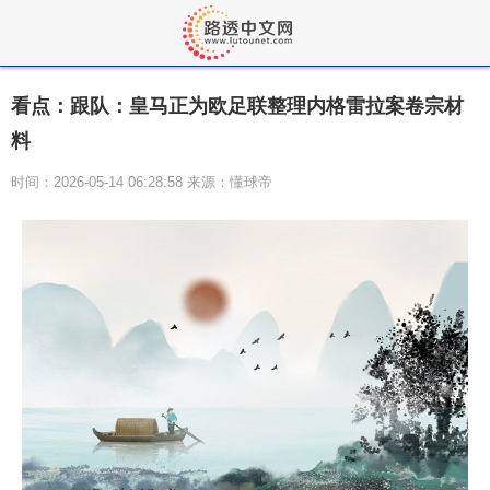
看点：跟队：皇马正为欧足联整理内格雷拉案卷宗材
料
时间：2026-05-14 06:28:58 来源：懂球帝