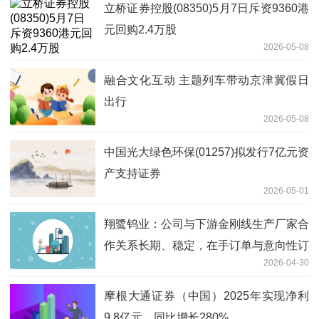
立桥证券控股(08350)5月7日斥资9360港
元回购2.4万股
2026-05-08
融合文化互动 主题列车带动京津冀假日
出行
2026-05-08
中国光大绿色环保(01257)拟发行7亿元资
产支持证券
2026-05-01
翔鹭钨业：公司与下游金刚线生产厂家合
作关系长期、稳定，在手订单与意向性订
2026-04-30
单充足
摩根大通证券（中国）2025年实现净利
9.8亿元，同比增长280%