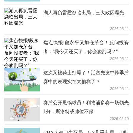
湖人再负雷霆濒临出局，三大败因曝光
2026-05-11
焦点快报!段永平又加仓茅台！反问投资
者：“我今天还买了，你会凌乱吗？”
2026-05-11
这次又被骑士打爆了！活塞先发中锋季后
赛中的表现实在太糟糕了？
2026-05-11
赛后公开甩锅球员！利物浦多赛一场领先
1分，斯洛特或帅位不保
2026-05-10
CBA八进四生死局，0-2几乎出局，四队