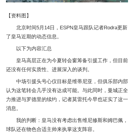
【资料图】
北京时间5月14日，ESPN皇马跟队记者Rodra更新
了皇马近期的动态信息。
以下为内容汇总
皇马高层正在为今夏转会窗筹备引援工作，但目前
还没有任何实质性、进展深入的谈判。
中场引援头号心仪目标是维蒂尼亚，但俱乐部内部
认为这笔转会几乎没有达成可能。与此同时，曼城正全
力推进与罗德里的续约，记者莫雷托今早也证实了这一
消息。
我的判断：皇马没有考虑出售维尼修斯和姆巴佩，
球队还在物色合适主帅来执掌这支阵容。