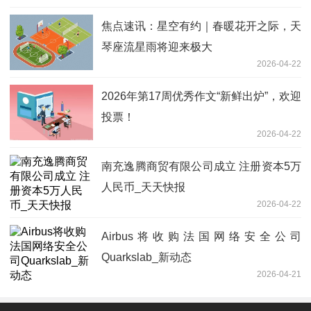
焦点速讯：星空有约｜春暖花开之际，天
琴座流星雨将迎来极大
2026-04-22
2026年第17周优秀作文“新鲜出炉”，欢迎
投票！
2026-04-22
南充逸腾商贸有限公司成立 注册资本5万
人民币_天天快报
2026-04-22
Airbus将收购法国网络安全公司
Quarkslab_新动态
2026-04-21