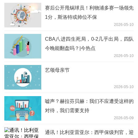
赛后公开甩锅球员！利物浦多赛一场领先
1分，斯洛特或帅位不保
2026-05-10
CBA八进四生死局，0-2几乎出局，四队
今晚能翻盘吗？|今热点
2026-05-10
艺颂母亲节
2026-05-10
嘘声？赫拉芬贝赫：我们不应遭受这样的
对待，我们需要支持
2026-05-09
通讯！比利亚雷亚尔：西甲保级判官，迎