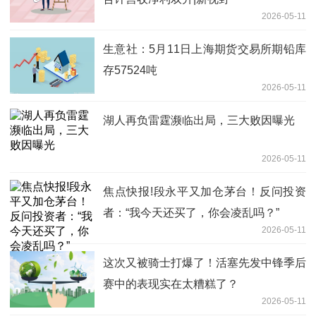
2026-05-11
生意社：5月11日上海期货交易所期铅库
存57524吨
2026-05-11
湖人再负雷霆濒临出局，三大败因曝光
2026-05-11
焦点快报!段永平又加仓茅台！反问投资
者：“我今天还买了，你会凌乱吗？”
2026-05-11
这次又被骑士打爆了！活塞先发中锋季后
赛中的表现实在太糟糕了？
2026-05-11