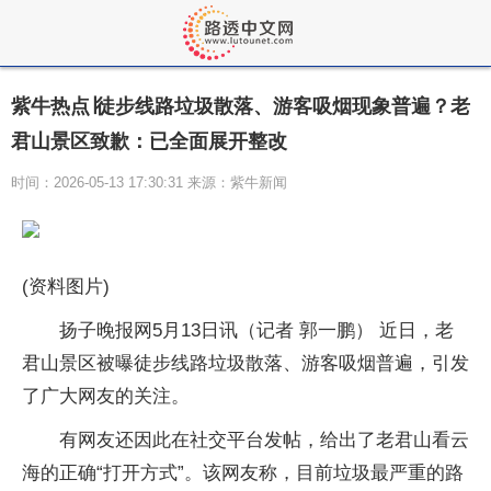
紫牛热点∣徒步线路垃圾散落、游客吸烟现象普遍？老
君山景区致歉：已全面展开整改
时间：2026-05-13 17:30:31 来源：紫牛新闻
(资料图片)
扬子晚报网5月13日讯（记者 郭一鹏） 近日，老
君山景区被曝徒步线路垃圾散落、游客吸烟普遍，引发
了广大网友的关注。
有网友还因此在社交平台发帖，给出了老君山看云
海的正确“打开方式”。该网友称，目前垃圾最严重的路