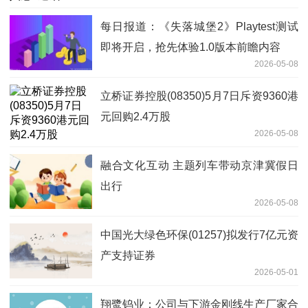
每日报道：《失落城堡2》Playtest测试
即将开启，抢先体验1.0版本前瞻内容
2026-05-08
立桥证券控股(08350)5月7日斥资9360港
元回购2.4万股
2026-05-08
融合文化互动 主题列车带动京津冀假日
出行
2026-05-08
中国光大绿色环保(01257)拟发行7亿元资
产支持证券
2026-05-01
翔鹭钨业：公司与下游金刚线生产厂家合