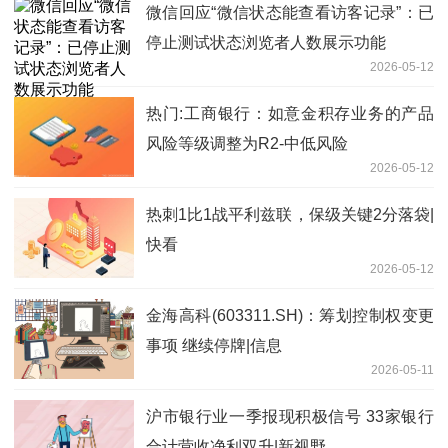
微信回应“微信状态能查看访客记录”：已
停止测试状态浏览者人数展示功能
2026-05-12
热门:工商银行：如意金积存业务的产品
风险等级调整为R2-中低风险
2026-05-12
热刺1比1战平利兹联，保级关键2分落袋|
快看
2026-05-12
金海高科(603311.SH)：筹划控制权变更
事项 继续停牌|信息
2026-05-11
沪市银行业一季报现积极信号 33家银行
合计营收净利双升|新视野