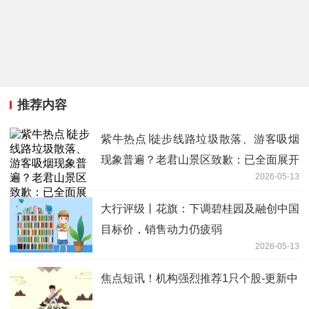
推荐内容
紫牛热点∣徒步线路垃圾散落、游客吸烟
现象普遍？老君山景区致歉：已全面展开
2026-05-13
整改
大行评级丨花旗：下调碧桂园及融创中国
目标价，销售动力仍疲弱
2026-05-13
焦点短讯！机构强烈推荐1只个股-更新中