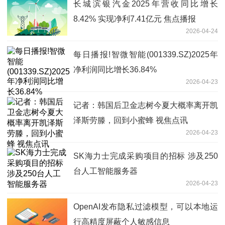
长城滨银汽金2025年营收同比增长
8.42% 实现净利7.41亿元 焦点播报
2026-04-24
每日播报!智微智能(001339.SZ)2025年
净利润同比增长36.84%
2026-04-23
记者：韩国后卫金志树今夏大概率离开凯
泽斯劳滕，回到小蜜蜂 视焦点讯
2026-04-23
SK海力士完成采购项目的招标 涉及250
台人工智能服务器
2026-04-23
OpenAI发布隐私过滤模型，可以本地运
行高精度屏蔽个人敏感信息