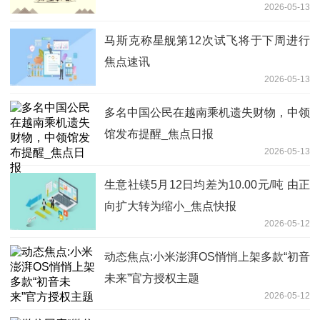
2026-05-13
马斯克称星舰第12次试飞将于下周进行
焦点速讯
2026-05-13
多名中国公民在越南乘机遗失财物，中领
馆发布提醒_焦点日报
2026-05-13
生意社镁5月12日均差为10.00元/吨 由正
向扩大转为缩小_焦点快报
2026-05-12
动态焦点:小米澎湃OS悄悄上架多款“初音
未来”官方授权主题
2026-05-12