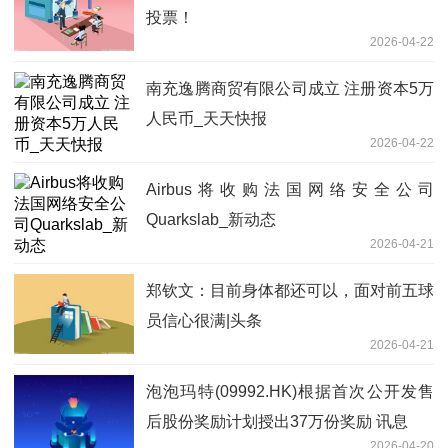
投票！
2026-04-22
南充逸腾商贸有限公司成立 注册资本5万
人民币_天天快报
2026-04-22
Airbus将收购法国网络安全公司
Quarkslab_新动态
2026-04-21
郑钦文：目前身体都还可以，面对前五球
员信心很满|头条
2026-04-21
泡泡玛特(09992.HK)根据首次公开发售
后股份奖励计划授出37万份奖励 讯息
2026-04-20