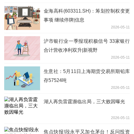
金海高科(603311.SH)：筹划控制权变更
事项 继续停牌|信息
2026-05-11
沪市银行业一季报现积极信号 33家银行
合计营收净利双升|新视野
2026-05-11
生意社：5月11日上海期货交易所期铅库
存57524吨
2026-05-11
湖人再负雷霆濒临出局，三大败因曝光
2026-05-11
焦点快报!段永平又加仓茅台！反问投资