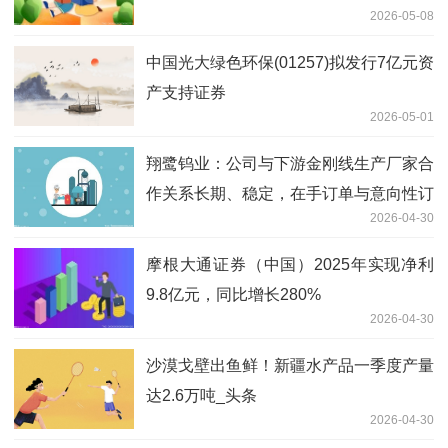
2026-05-08
中国光大绿色环保(01257)拟发行7亿元资
产支持证券
2026-05-01
翔鹭钨业：公司与下游金刚线生产厂家合
作关系长期、稳定，在手订单与意向性订
2026-04-30
单充足
摩根大通证券（中国）2025年实现净利
9.8亿元，同比增长280%
2026-04-30
沙漠戈壁出鱼鲜！新疆水产品一季度产量
达2.6万吨_头条
2026-04-30