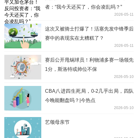
者：“我今天还买了，你会凌乱吗？”
2026-05-11
这次又被骑士打爆了！活塞先发中锋季后
赛中的表现实在太糟糕了？
2026-05-11
赛后公开甩锅球员！利物浦多赛一场领先
1分，斯洛特或帅位不保
2026-05-10
CBA八进四生死局，0-2几乎出局，四队
今晚能翻盘吗？|今热点
2026-05-10
艺颂母亲节