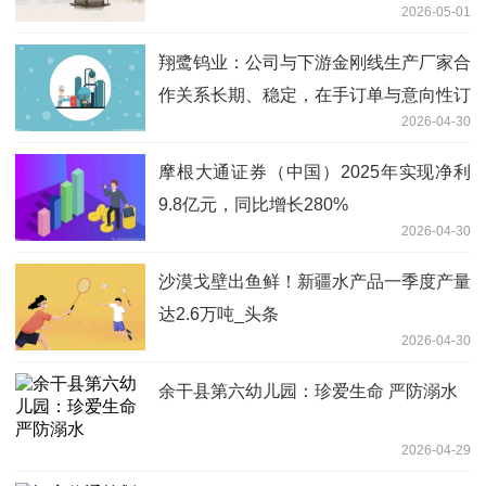
2026-05-01
翔鹭钨业：公司与下游金刚线生产厂家合
作关系长期、稳定，在手订单与意向性订
2026-04-30
单充足
摩根大通证券（中国）2025年实现净利
9.8亿元，同比增长280%
2026-04-30
沙漠戈壁出鱼鲜！新疆水产品一季度产量
达2.6万吨_头条
2026-04-30
余干县第六幼儿园：珍爱生命 严防溺水
2026-04-29