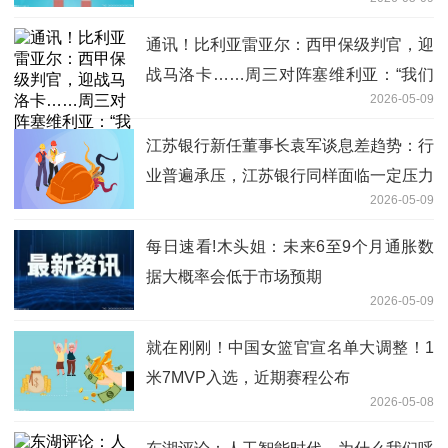
通讯！比利亚雷亚尔：西甲保级判官，迎
战马洛卡……周三对阵塞维利亚：“我们
2026-05-09
有38轮比赛来实现目标”
江苏银行新任董事长袁军谈息差趋势：行
业普遍承压，江苏银行同样面临一定压力
2026-05-09
每日速看!木头姐：未来6至9个月通胀数
据大概率会低于市场预期
2026-05-09
就在刚刚！中国女篮官宣名单大调整！1
米7MVP入选，近期赛程公布
2026-05-08