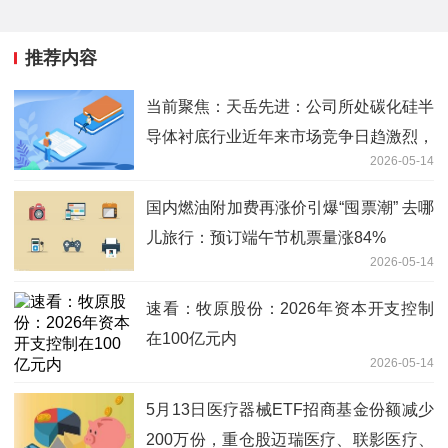
推荐内容
当前聚焦：天岳先进：公司所处碳化硅半
导体衬底行业近年来市场竞争日趋激烈，
2026-05-14
产品价格面临一定下行压力
国内燃油附加费再涨价引爆“囤票潮” 去哪
儿旅行：预订端午节机票量涨84%
2026-05-14
速看：牧原股份：2026年资本开支控制
在100亿元内
2026-05-14
5月13日医疗器械ETF招商基金份额减少
200万份，重仓股迈瑞医疗、联影医疗、