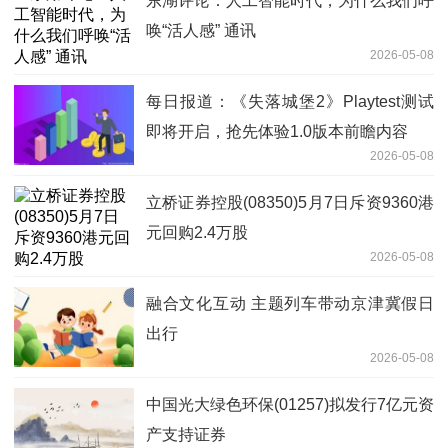
东湖评论：人工智能时代，为什么我们呼
唤“活人感” 通讯
2026-05-08
每日报道：《失落城堡2》Playtest测试
即将开启，抢先体验1.0版本前瞻内容
2026-05-08
立桥证券控股(08350)5月7日斥资9360港
元回购2.4万股
2026-05-08
融合文化互动 主题列车带动京津冀假日
出行
2026-05-08
中国光大绿色环保(01257)拟发行7亿元资
产支持证券