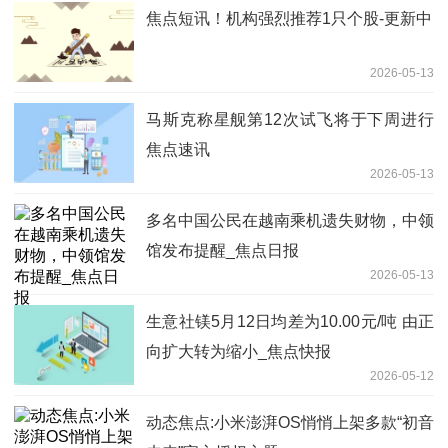
焦点短讯！机构强烈推荐1只个股-更新中
2026-05-13
马斯克称星舰第12次试飞将于下周进行
焦点速讯
2026-05-13
多名中国公民在越南乘机遗失财物，中领
馆发布提醒_焦点日报
2026-05-13
生意社镁5月12日均差为10.00元/吨 由正
向扩大转为缩小_焦点快报
2026-05-12
动态焦点:小米澎湃OS悄悄上架多款“初音