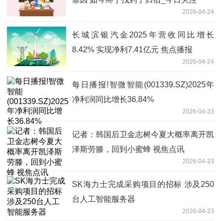
2026-04-24
长城滨银汽金2025年营收同比增长
8.42% 实现净利7.41亿元 焦点播报
2026-04-24
每日播报!智微智能(001339.SZ)2025年
净利润同比增长36.84%
2026-04-23
记者：韩国后卫金志树今夏大概率离开凯
泽斯劳滕，回到小蜜蜂 视焦点讯
2026-04-23
SK海力士完成采购项目的招标 涉及250
台人工智能服务器
2026-04-23