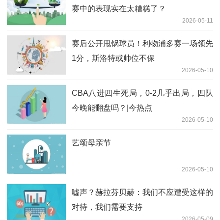
赛中的表现实在太糟糕了？
2026-05-11
赛后公开甩锅球员！利物浦多赛一场领先
1分，斯洛特或帅位不保
2026-05-10
CBA八进四生死局，0-2几乎出局，四队
今晚能翻盘吗？|今热点
2026-05-10
艺颂母亲节
2026-05-10
嘘声？赫拉芬贝赫：我们不应遭受这样的
对待，我们需要支持
2026-05-09