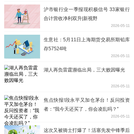
沪市银行业一季报现积极信号 33家银行
合计营收净利双升|新视野
2026-05-11
生意社：5月11日上海期货交易所期铅库
存57524吨
2026-05-11
湖人再负雷霆濒临出局，三大败因曝光
2026-05-11
焦点快报!段永平又加仓茅台！反问投资
者：“我今天还买了，你会凌乱吗？”
2026-05-11
这次又被骑士打爆了！活塞先发中锋季后