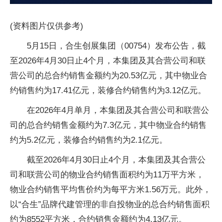
(资料图片仅供参考)
5月15日，合生创展集团（00754）发布公告，截
至2026年4月30日止4个月，本集团及其合营公司和联
营公司的总合约销售金额约为20.53亿元，其中物业合
约销售约为17.41亿元，装修合约销售约为3.12亿元。
在2026年4月单月，本集团及其合营公司和联营公
司的总合约销售金额约为7.3亿元，其中物业合约销售
约为5.2亿元，装修合约销售约为2.1亿元。
截至2026年4月30日止4个月，本集团及其合营公
司和联营公司的物业合约销售面积约为11万平方米，
物业合约销售平均售价约为每平方米1.56万元。此外，
以“合生”品牌代建管理的非自投物业的总合约销售面积
约为8552平方米，合约销售金额约为4.13亿元。