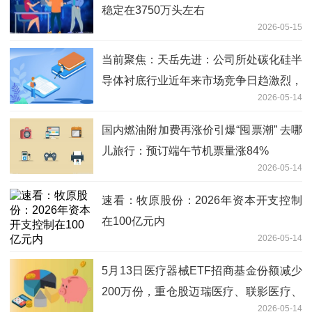
稳定在3750万头左右
2026-05-15
当前聚焦：天岳先进：公司所处碳化硅半
导体衬底行业近年来市场竞争日趋激烈，
2026-05-14
产品价格面临一定下行压力
国内燃油附加费再涨价引爆“囤票潮” 去哪
儿旅行：预订端午节机票量涨84%
2026-05-14
速看：牧原股份：2026年资本开支控制
在100亿元内
2026-05-14
5月13日医疗器械ETF招商基金份额减少
200万份，重仓股迈瑞医疗、联影医疗、
2026-05-14