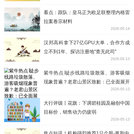
英科医疗
看点：跟队：皇马正为欧足联整理内格雷
拉案卷宗材料
2026-05-14
汉邦高科拿下27亿GPU大单，合作方成
立不到1年、探访注册地“查无此司”
2026-05-13
紫牛热点∣徒步线路垃圾散落、游客吸烟
现象普遍？老君山景区致歉：已全面展开
2026-05-13
整改
大行评级丨花旗：下调碧桂园及融创中国
目标价，销售动力仍疲弱
2026-05-13
焦点短讯！机构强烈推荐1只个股-更新中