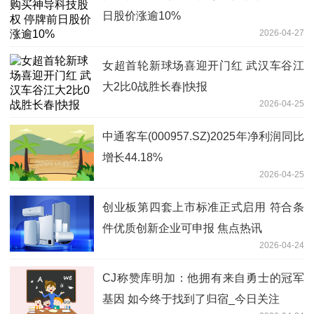
日股价涨逾10%
2026-04-27
女超首轮新球场喜迎开门红 武汉车谷江
大2比0战胜长春|快报
2026-04-25
中通客车(000957.SZ)2025年净利润同比
增长44.18%
2026-04-25
创业板第四套上市标准正式启用 符合条
件优质创新企业可申报 焦点热讯
2026-04-24
CJ称赞库明加：他拥有来自勇士的冠军
基因 如今终于找到了归宿_今日关注