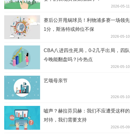
2026-05-11
赛后公开甩锅球员！利物浦多赛一场领先
1分，斯洛特或帅位不保
2026-05-10
CBA八进四生死局，0-2几乎出局，四队
今晚能翻盘吗？|今热点
2026-05-10
艺颂母亲节
2026-05-10
嘘声？赫拉芬贝赫：我们不应遭受这样的
对待，我们需要支持
2026-05-09