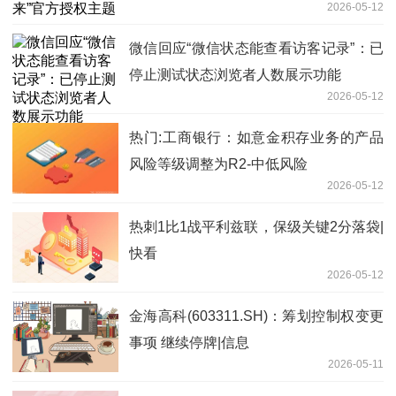
2026-05-12
微信回应“微信状态能查看访客记录”：已
停止测试状态浏览者人数展示功能
2026-05-12
热门:工商银行：如意金积存业务的产品
风险等级调整为R2-中低风险
2026-05-12
热刺1比1战平利兹联，保级关键2分落袋|
快看
2026-05-12
金海高科(603311.SH)：筹划控制权变更
事项 继续停牌|信息
2026-05-11