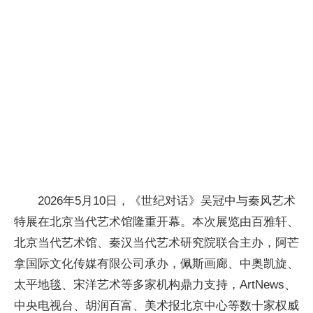
2026年5月10日，《世纪对话》吴冠中与秦风艺术
特展在北京当代艺术馆隆重开幕。本次展览由百雅轩、
北京当代艺术馆、秦汉当代艺术研究院联合主办，阿芒
拿国际文化传媒有限公司承办，佩斯画廊、中奥凯旋、
太
平地毯、宋洋艺术等多家机构鼎力支持，ArtNews、
中央电视
台、胡润百富、美术报北京中心等数十家权威