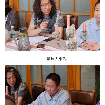
策展人季澎