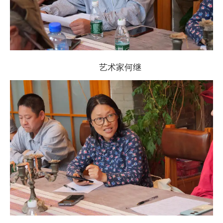
艺术家何继