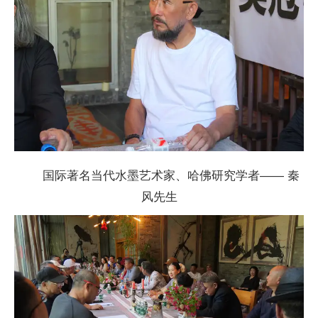
国际著名当代水墨艺术家、哈
佛研究学者—— 秦
风先生