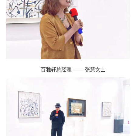
百雅轩
总经理 —— 张慧女士