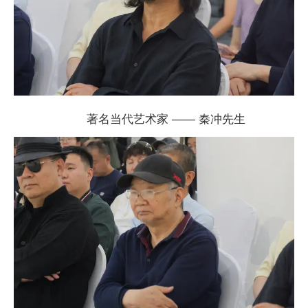
著名当代艺术家 —— 秦冲先生