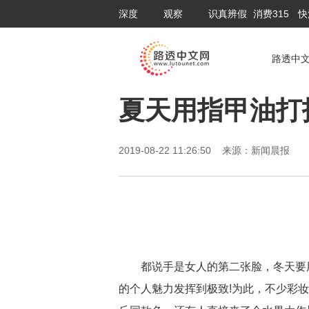
深度
观察
识真辨假
消费315
快
路透中
夏天用指甲油打
2019-08-22 11:26:50 来源：新闻晨报
都说手是女人的第二张脸，冬天要
的个人魅力发挥到极致!为此，不少彩