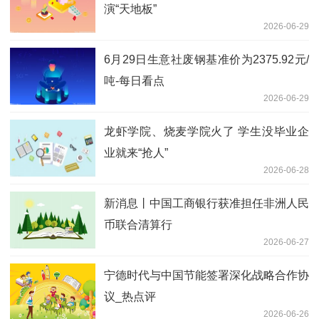
演“天地板”
2026-06-29
6月29日生意社废钢基准价为2375.92元/
吨-每日看点
2026-06-29
龙虾学院、烧麦学院火了 学生没毕业企
业就来“抢人”
2026-06-28
新消息丨中国工商银行获准担任非洲人民
币联合清算行
2026-06-27
宁德时代与中国节能签署深化战略合作协
议_热点评
2026-06-26