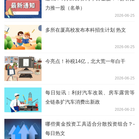
力推一股（名单）
2026-06-25
多所在厦高校发布本科招生计划 热文
2026-06-25
今亮点！补税14亿，北大荒一年白干
2026-06-25
每日短讯：利好汽车改装、房车露营等
全链条扩汽车消费出新政
2026-06-23
哪些黄金投资工具适合分散投资组合？-
每日热文