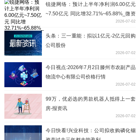
锐捷网络：预计上半年净利润6.00亿元
~7.50亿元 同比增32.71%~65.88%_微资
2026-07-02
讯
头条：三一重能：拟以1亿元-2亿元回购
公司股份
2026-07-02
今日视点:2026年7月2日滕州市农副产品
物流中心有限公司价格行情
2026-07-02
99万，优必选的男款机器人抵得上一套
房-报资讯
2026-07-02
今日快看!兴业科技：公司拟收购磷化铟
资产过去三年都未能盈利