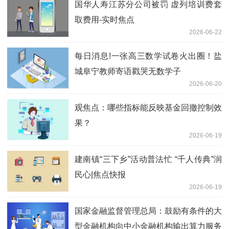
国华人寿江苏分公司被罚 虚列培训费套
取费用-实时焦点
2026-06-22
每日消息!一张高三数学试卷火出圈！盐
城阜宁教师寄语戳哭无数学子
2026-06-20
观焦点：哪些指标能反映基金回撤控制效
果？
2026-06-19
建南镇“三下乡”活动普法忙 “千人传典”润
民心|焦点快报
2026-06-19
国家金融监督管理总局：鼓励有条件的大
型金融机构向中小金融机构输出算力服务