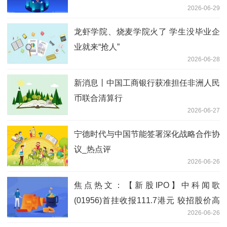
2026-06-29
龙虾学院、烧麦学院火了 学生没毕业企
业就来“抢人”
2026-06-28
新消息丨中国工商银行获准担任非洲人民
币联合清算行
2026-06-27
宁德时代与中国节能签署深化战略合作协
议_热点评
2026-06-26
焦点热文：【新股IPO】中科闻歌
(01956)首挂收报111.7港元 较招股价高
2026-06-26
84.02%