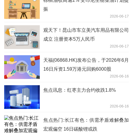
棕榈油收高逾2% 受印尼生物柴油计划提
振
2026-06-17
观天下！昆山市车立美汽车用品有限公司
成立 注册资本5万人民币
2026-06-17
天福(06868.HK)发布公告，于2026年6月
16日斥资1.59万港元回购6000股
2026-06-16
焦点讯息：红枣主力合约收跌1.8%
2026-06-16
焦点热门:长江有色：供需矛盾难解叠加
宏观偏空 16日碳酸锂或跌