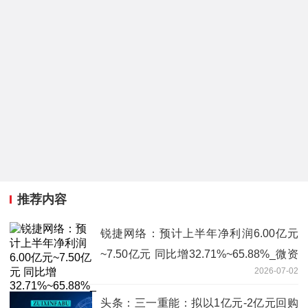
推荐内容
锐捷网络：预计上半年净利润6.00亿元
~7.50亿元 同比增32.71%~65.88%_微资
2026-07-02
讯
头条：三一重能：拟以1亿元-2亿元回购