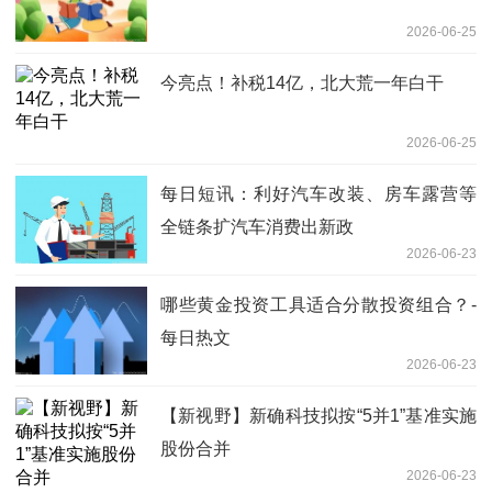
2026-06-25
今亮点！补税14亿，北大荒一年白干
2026-06-25
每日短讯：利好汽车改装、房车露营等
全链条扩汽车消费出新政
2026-06-23
哪些黄金投资工具适合分散投资组合？-
每日热文
2026-06-23
【新视野】新确科技拟按“5并1”基准实施
股份合并
2026-06-23