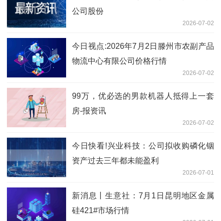
公司股份
2026-07-02
今日视点:2026年7月2日滕州市农副产品
物流中心有限公司价格行情
2026-07-02
99万，优必选的男款机器人抵得上一套
房-报资讯
2026-07-02
今日快看!兴业科技：公司拟收购磷化铟
资产过去三年都未能盈利
2026-07-01
新消息丨生意社：7月1日昆明地区金属
硅421#市场行情