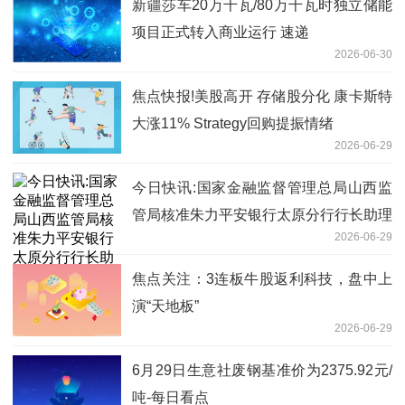
新疆莎车20万千瓦/80万千瓦时独立储能
项目正式转入商业运行 速递
2026-06-30
焦点快报!美股高开 存储股分化 康卡斯特
大涨11% Strategy回购提振情绪
2026-06-29
今日快讯:国家金融监督管理总局山西监
管局核准朱力平安银行太原分行行长助理
2026-06-29
任职资格
焦点关注：3连板牛股返利科技，盘中上
演“天地板”
2026-06-29
6月29日生意社废钢基准价为2375.92元/
吨-每日看点