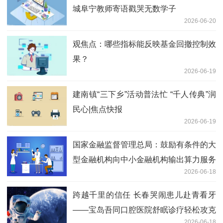
城阜宁教师寄语戳哭无数学子
2026-06-20
观焦点：哪些指标能反映基金回撤控制效
果？
2026-06-19
建南镇“三下乡”活动普法忙 “千人传典”润
民心|焦点快报
2026-06-19
国家金融监督管理总局：鼓励有条件的大
型金融机构向中小金融机构输出算力服务
2026-06-18
跨越千里的信任 长春哭闹患儿赴青看牙
——宝岛吾同口腔医院舒眠诊疗轻松攻克
2026-06-18