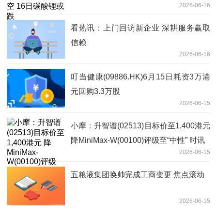
2026-06-16
看热讯：上门回访新企业 深耕服务赢取
信赖
2026-06-16
叮当健康(09886.HK)6月15日耗资3万港
元回购3.3万股
2026-06-15
小摩：升智谱(02513)目标价至1,400港元
降MiniMax-W(00100)评级至“中性” 时讯
2026-06-15
五粮液集团换帅完成工商变更 焦点滚动
2026-06-15