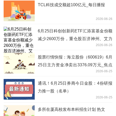
TCL科技成交额超100亿元_每日播报
2026-06-26
6月25日科创创新药ETF汇添富基金份额
减少2600万份，重仓股百济神州、艾力
2026-06-26
斯、百利天恒_快资讯
股票行情快报：海立股份（600619）6月
25日主力资金净卖出3376.09万元_焦点
2026-06-25
热文
通讯！6月25日券商今日金股：4份研报
力推一股（名单）
2026-06-25
多所在厦高校发布本科招生计划 热文