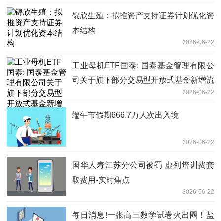
锦欣生殖：拟推资产支持证券计划优化资
本结构
2026-06-22
工业母机ETF国泰: 国泰基金管理有限公
司关于旗下部分交易型开放式基金新增流
2026-06-22
动性服务商的公告
端午节假期666.7万人次出入境
2026-06-22
国华人寿江苏分公司被罚 虚列培训费套
取费用-实时焦点
2026-06-22
每日消息!一张高三数学试卷火出圈！盐