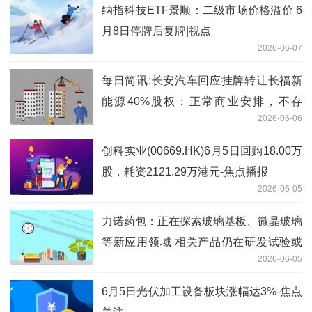
纳指科技ETF景顺：二级市场价格溢价 6
月8日停牌后复牌|视点
2026-06-07
每日简讯:长安汽车回应挂牌转让长福新
能源40%股权：正常商业安排，不存
2026-06-06
在“四折出售”的情况
创科实业(00669.HK)6月5日回购18.00万
股，耗资2121.29万港元-焦点播报
2026-06-05
力诺药包：正在探索玻璃基板、微晶玻璃
等新应用领域 相关产品仍在研发试验或
2026-06-05
送样阶段
6月5日光伏加工设备板块涨幅达3%-焦点