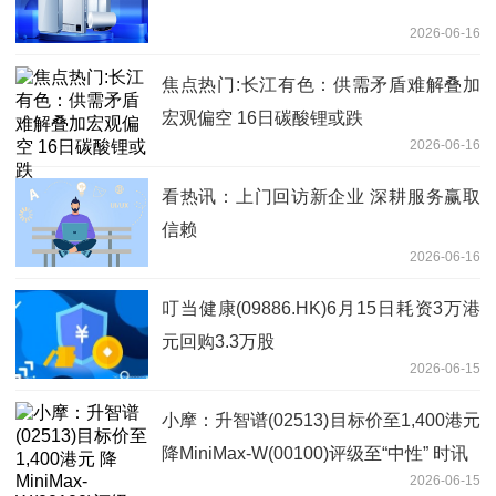
2026-06-16
焦点热门:长江有色：供需矛盾难解叠加
宏观偏空 16日碳酸锂或跌
2026-06-16
看热讯：上门回访新企业 深耕服务赢取
信赖
2026-06-16
叮当健康(09886.HK)6月15日耗资3万港
元回购3.3万股
2026-06-15
小摩：升智谱(02513)目标价至1,400港元
降MiniMax-W(00100)评级至“中性” 时讯
2026-06-15