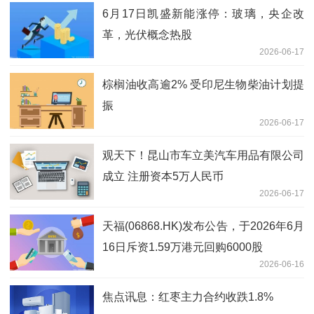
6月17日凯盛新能涨停：玻璃，央企改
革，光伏概念热股
2026-06-17
棕榈油收高逾2% 受印尼生物柴油计划提
振
2026-06-17
观天下！昆山市车立美汽车用品有限公司
成立 注册资本5万人民币
2026-06-17
天福(06868.HK)发布公告，于2026年6月
16日斥资1.59万港元回购6000股
2026-06-16
焦点讯息：红枣主力合约收跌1.8%