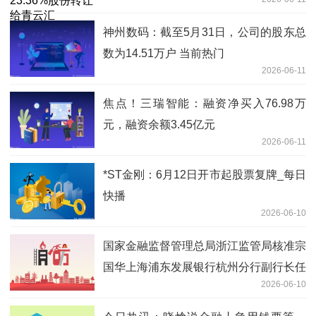
神州数码：截至5月31日，公司的股东总
数为14.51万户 当前热门
2026-06-11
焦点！三瑞智能：融资净买入76.98万
元，融资余额3.45亿元
2026-06-11
*ST金刚：6月12日开市起股票复牌_每日
快播
2026-06-10
国家金融监督管理总局浙江监管局核准宗
国华上海浦东发展银行杭州分行副行长任
2026-06-10
职资格-微头条