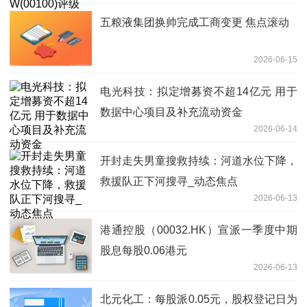
五粮液集团换帅完成工商变更 焦点滚动
2026-06-15
电光科技：拟定增募资不超14亿元 用于
数据中心项目及补充流动资金
2026-06-14
开封走失男童搜救持续：河道水位下降，
救援队正下河搜寻_动态焦点
2026-06-13
港通控股（00032.HK）宣派一季度中期
股息每股0.06港元
2026-06-13
北元化工：每股派0.05元，股权登记日为