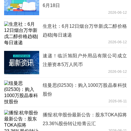
6月18日
2026-06-12
生意社：6月12日烟台万华新戊二醇价格
趋稳|每日速递
2026-06-12
速递！临沂旭阳户外用品有限公司成立
注册资本5万人民币
2026-06-12
纽曼思(02530)：购入1000万股晶泰科技
股份
2026-06-11
播报:杭华股份最新公告：股东TOKA拟将
23.36%股份转让给青云汇
2026-06-11