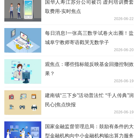
国华人寿江苏分公司被罚 虚列培训费套
取费用-实时焦点
2026-06-22
每日消息!一张高三数学试卷火出圈！盐
城阜宁教师寄语戳哭无数学子
2026-06-20
观焦点：哪些指标能反映基金回撤控制效
果？
2026-06-19
建南镇“三下乡”活动普法忙 “千人传典”润
民心|焦点快报
2026-06-19
国家金融监督管理总局：鼓励有条件的大
型金融机构向中小金融机构输出算力服务