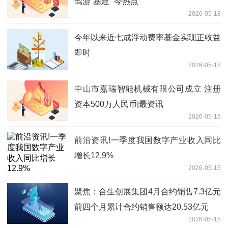
驾游“基建” 今热点
2026-05-18
今年以来近七成浮动费率基金实现正收益
即时
2026-05-18
中山市嘉瑞智能机械有限公司成立 注册
资本500万人民币|最资讯
2026-05-16
前沿资讯!一季度我国数字产业收入同比
增长12.9%
2026-05-15
聚焦：合生创展集团4月合约销售7.3亿元
前四个月累计合约销售额达20.53亿元
2026-05-15