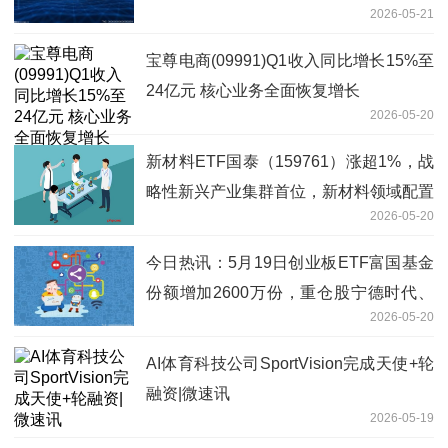
2026-05-21
宝尊电商(09991)Q1收入同比增长15%至
24亿元 核心业务全面恢复增长
2026-05-20
新材料ETF国泰（159761）涨超1%，战
略性新兴产业集群首位，新材料领域配置
2026-05-20
价值凸显-观焦点
今日热讯：5月19日创业板ETF富国基金
份额增加2600万份，重仓股宁德时代、
2026-05-20
中际旭创、新易盛
AI体育科技公司SportVision完成天使+轮
融资|微速讯
2026-05-19