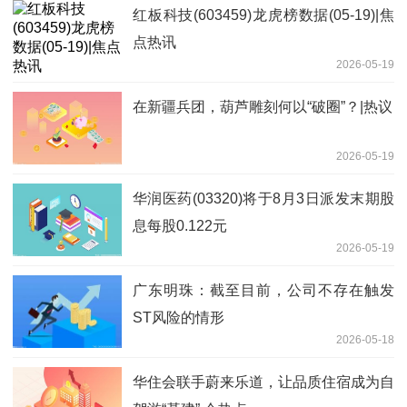
红板科技(603459)龙虎榜数据(05-19)|焦
点热讯
2026-05-19
在新疆兵团，葫芦雕刻何以“破圈”？|热议
2026-05-19
华润医药(03320)将于8月3日派发末期股
息每股0.122元
2026-05-19
广东明珠：截至目前，公司不存在触发
ST风险的情形
2026-05-18
华住会联手蔚来乐道，让品质住宿成为自