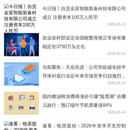
今日报丨自贡金宸智能装备科技有限公司
成立 注册资本100万人民币
2026-05-15
农业农村部设定全国能繁母猪正常保有量
稳定在3750万头左右
2026-05-15
当前聚焦：天岳先进：公司所处碳化硅半
导体衬底行业近年来市场竞争日趋激烈，
2026-05-14
产品价格面临一定下行压力
国内燃油附加费再涨价引爆“囤票潮” 去哪
儿旅行：预订端午节机票量涨84%
2026-05-14
速看：牧原股份：2026年资本开支控制