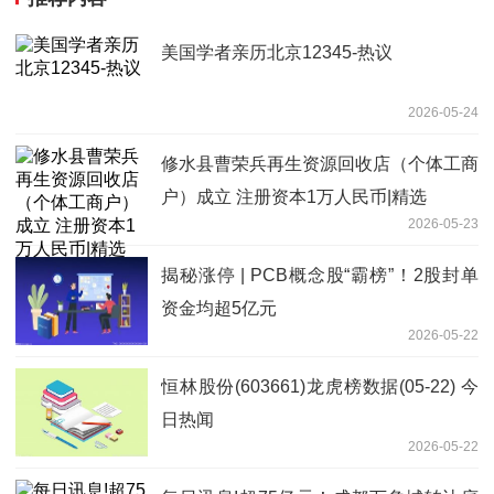
美国学者亲历北京12345-热议
2026-05-24
修水县曹荣兵再生资源回收店（个体工商
户）成立 注册资本1万人民币|精选
2026-05-23
揭秘涨停 | PCB概念股“霸榜”！2股封单
资金均超5亿元
2026-05-22
恒林股份(603661)龙虎榜数据(05-22) 今
日热闻
2026-05-22