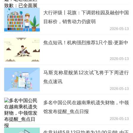
整改
大行评级丨花旗：下调碧桂园及融创中国
目标价，销售动力仍疲弱
2026-05-13
焦点短讯！机构强烈推荐1只个股-更新中
2026-05-13
马斯克称星舰第12次试飞将于下周进行
焦点速讯
2026-05-13
多名中国公民在越南乘机遗失财物，中领
馆发布提醒_焦点日报
2026-05-13
生意社镁5月12日均差为10.00元/吨 由正