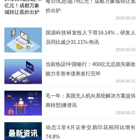
每日讯息!超75亿元！成都万象城转让底
价出炉
2026-05-22
国源科技研发投入下滑16.14%，研发人
员同比减少31.11%-热讯
2026-05-22
当前热议!中国银行：400亿元总损失吸收
能力非资本债券发行完毕
2026-05-21
毛一年：美团无人机向系统解决方案提供
商转型|播资讯
2026-05-21
动态:1至4月证券交易印花税同比增长
74.8%