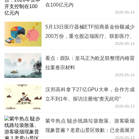
在100亿元内
2026-05-14
5月13日医疗器械ETF招商基金份额减少
200万份，重仓股迈瑞医疗、联影医疗、
2026-05-14
英科医疗
看点：跟队：皇马正为欧足联整理内格雷
拉案卷宗材料
2026-05-14
汉邦高科拿下27亿GPU大单，合作方成
立不到1年、探访注册地“查无此司”
2026-05-13
紫牛热点∣徒步线路垃圾散落、游客吸烟
现象普遍？老君山景区致歉：已全面展开
2026-05-13