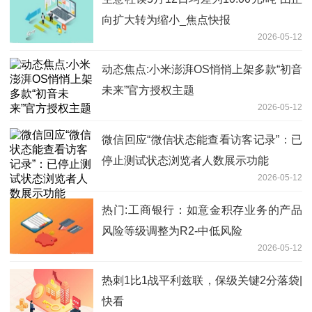
向扩大转为缩小_焦点快报
2026-05-12
动态焦点:小米澎湃OS悄悄上架多款“初音
未来”官方授权主题
2026-05-12
微信回应“微信状态能查看访客记录”：已
停止测试状态浏览者人数展示功能
2026-05-12
热门:工商银行：如意金积存业务的产品
风险等级调整为R2-中低风险
2026-05-12
热刺1比1战平利兹联，保级关键2分落袋|
快看