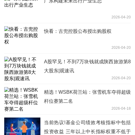
广东构建未来出行产业生态
2026-04-20
快看：古兜控股公布授出购股权
2026-04-20
A股罕见！不到7万块钱就成陕西旅游第8
大股东|观速讯
2026-04-20
精选！WSBK荷兰站：张雪机车夺得超级
杆位赛第二名
2026-04-18
当前热议!基金公司绩效考核指标中包括
投资收益 三年以上中长指标权重不低于