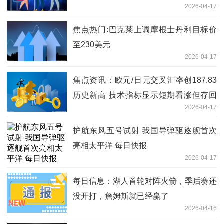
2026-04-17
80%
焦点热门:巴克莱上调摩根士丹利目标价
至230美元
2026-04-17
焦点资讯：欧元/日元交叉汇率创187.83
历史新高 技术指标显示短期看涨但存回
2026-04-17
调风险
护航东风五号试射 我国导弹驱逐舰首次
亮相太平洋 每日快报
2026-04-17
每日信息：湖人首轮对阵火箭，季后赛还
没开打，詹姆斯就已经赢了
2026-04-16