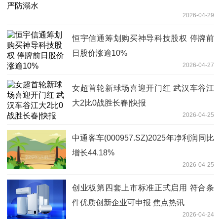
2026-04-29
恒宇信通筹划购买神导科技股权 停牌前
日股价涨逾10%
2026-04-27
女超首轮新球场喜迎开门红 武汉车谷江
大2比0战胜长春|快报
2026-04-25
中通客车(000957.SZ)2025年净利润同比
增长44.18%
2026-04-25
创业板第四套上市标准正式启用 符合条
件优质创新企业可申报 焦点热讯
2026-04-24