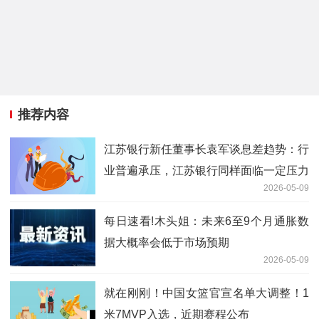
推荐内容
江苏银行新任董事长袁军谈息差趋势：行
业普遍承压，江苏银行同样面临一定压力
2026-05-09
每日速看!木头姐：未来6至9个月通胀数
据大概率会低于市场预期
2026-05-09
就在刚刚！中国女篮官宣名单大调整！1
米7MVP入选，近期赛程公布