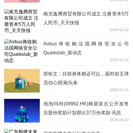
2026-04-22
南充逸腾商贸有限公司成立 注册资本5万
人民币_天天快报
2026-04-22
Airbus将收购法国网络安全公司
Quarkslab_新动态
2026-04-21
郑钦文：目前身体都还可以，面对前五球
员信心很满|头条
2026-04-21
泡泡玛特(09992.HK)根据首次公开发售
后股份奖励计划授出37万份奖励 讯息
2026-04-20