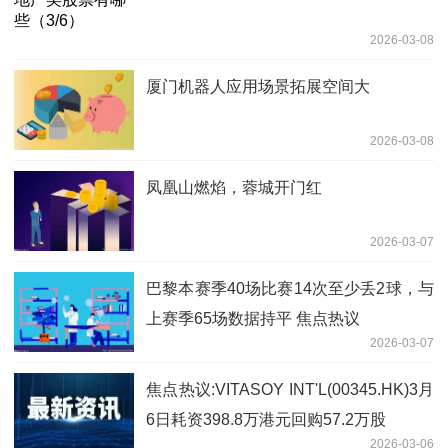
2026-03-08
厦门机器人应用场景拓展空间大
2026-03-08
凤凰山燃焰，蓉城开门红
2026-03-07
巴黎本赛季40场比赛14次至少丢2球，与
上赛季65场数据持平 焦点热议
2026-03-07
焦点热议:VITASOY INT'L(00345.HK)3月
6日耗资398.8万港元回购57.2万股
2026-03-06