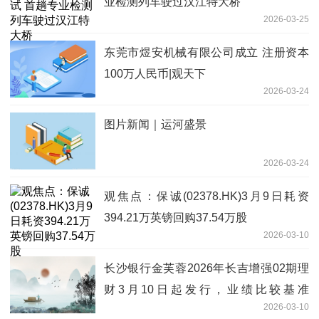
业检测列车驶过汉江特大桥
2026-03-25
东莞市煜安机械有限公司成立 注册资本
100万人民币|观天下
2026-03-24
图片新闻｜运河盛景
2026-03-24
观焦点：保诚(02378.HK)3月9日耗资
394.21万英镑回购37.54万股
2026-03-10
长沙银行金芙蓉2026年长吉增强02期理
财3月10日起发行，业绩比较基准
2026-03-10
1.9%-2.5% 前沿资讯