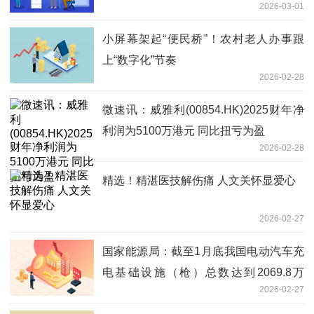
2026-03-01
小屏幕架起“便民桥”！农村老人办事跟
上“数字化”节奏
2026-02-28
微速讯：威雅利(00854.HK)2025财年净
利润为5100万港元 同比扭亏为盈
2026-02-28
精选！精湛医技解伤痛 人文关怀显爱心
2026-02-27
国家能源局：截至1月底我国电动汽车充
电基础设施（枪）总数达到2069.8万
2026-02-27
个，同比增长49.6%