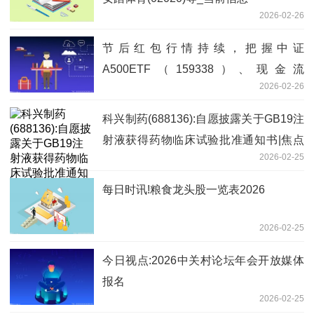
2026-02-26
节后红包行情持续，把握中证
A500ETF（159338）、现金流
2026-02-26
ETF（159399）配置窗口_今日热讯
科兴制药(688136):自愿披露关于GB19注
射液获得药物临床试验批准通知书|焦点
2026-02-25
精选
每日时讯!粮食龙头股一览表2026
2026-02-25
今日视点:2026中关村论坛年会开放媒体
报名
2026-02-25