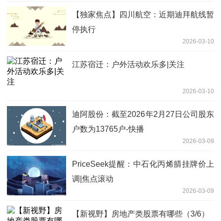
【独家焦点】四川航空：近期迪拜航线暂
停执行
2026-03-10
江苏宿迁：户外活动欢乐多|关注
2026-03-10
迪阿股份：截至2026年2月27日公司股东
户数为13765户-快播
2026-03-09
PriceSeek提醒：中石化丙烯腈挂牌价上
调|焦点滚动
2026-03-09
【新视野】房地产类股票有哪些（3/6）