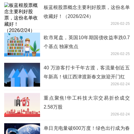
板蓝根股票概念主要利好股票，这份名单
收藏好！（2026/2/24）
2026-02-25
欧市尾盘，英国10年期国债收益率跌0.7
个基点 独家焦点
2026-02-25
40 万游客打卡千年古渡，客流量创近五
年新高！镇江西津渡新春文旅迎开门红
2026-02-24
重点聚焦!华工科技大宗交易折价成交
2.58万股
2026-02-24
单日充电量破600万度！绿色出行成为春