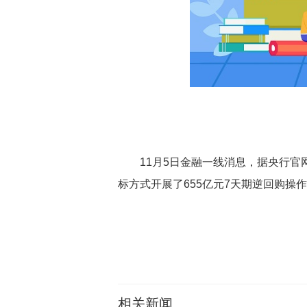
11月5日金融一线消息，据央行官
标方式开展了655亿元7天期逆回购操
关键词：
相关新闻