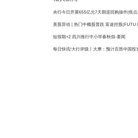
央行今日开展655亿元7天期逆回购操作|焦
短假期+2 四川推行中小学春秋假-要闻