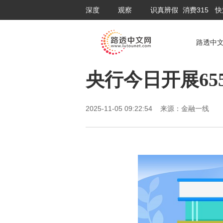
深度
观察
识真辨假
消费315
快
路透中
央行今日开展65
2025-11-05 09:22:54 来源：金融一线