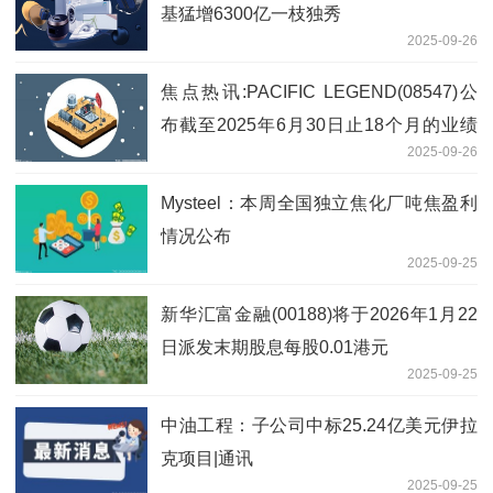
基猛增6300亿一枝独秀
2025-09-26
焦点热讯:PACIFIC LEGEND(08547)公
布截至2025年6月30日止18个月的业绩
2025-09-26
公司拥有人应占亏损557.1万港元
Mysteel：本周全国独立焦化厂吨焦盈利
情况公布
2025-09-25
新华汇富金融(00188)将于2026年1月22
日派发末期股息每股0.01港元
2025-09-25
中油工程：子公司中标25.24亿美元伊拉
克项目|通讯
2025-09-25