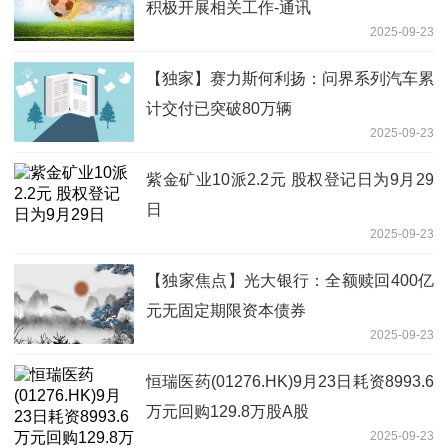
积极开展相关工作-通讯
2025-09-23
【独家】赛力斯何利扬：问界系列汽车累
计交付已突破80万辆
2025-09-23
紫金矿业10派2.2元 股权登记日为9月29
日
2025-09-23
【独家焦点】光大银行：全额赎回400亿
元无固定期限资本债券
2025-09-23
恒瑞医药(01276.HK)9月23日耗资8993.6
万元回购129.8万股A股
2025-09-23