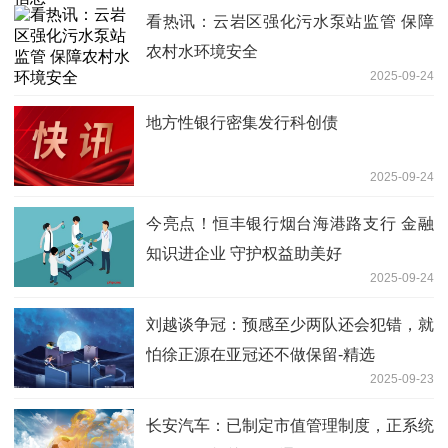
看热讯：云岩区强化污水泵站监管 保障
农村水环境安全
2025-09-24
地方性银行密集发行科创债
2025-09-24
今亮点！恒丰银行烟台海港路支行 金融
知识进企业 守护权益助美好
2025-09-24
刘越谈争冠：预感至少两队还会犯错，就
怕徐正源在亚冠还不做保留-精选
2025-09-23
长安汽车：已制定市值管理制度，正系统