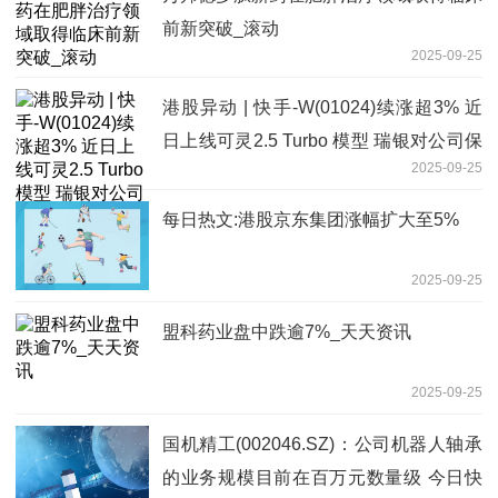
前新突破_滚动
2025-09-25
港股异动 | 快手-W(01024)续涨超3% 近
日上线可灵2.5 Turbo 模型 瑞银对公司保
2025-09-25
持乐观态度
每日热文:港股京东集团涨幅扩大至5%
2025-09-25
盟科药业盘中跌逾7%_天天资讯
2025-09-25
国机精工(002046.SZ)：公司机器人轴承
的业务规模目前在百万元数量级 今日快