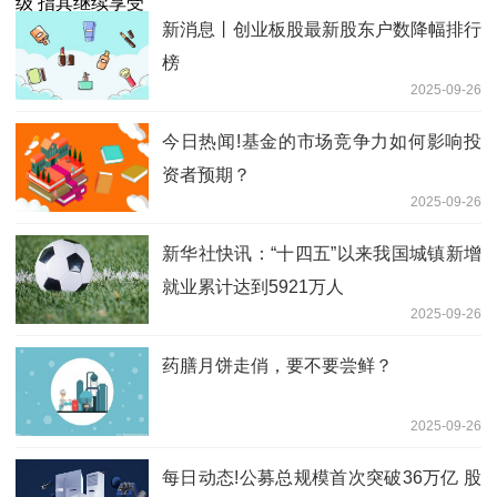
新消息丨创业板股最新股东户数降幅排行
榜
2025-09-26
今日热闻!基金的市场竞争力如何影响投
资者预期？
2025-09-26
新华社快讯：“十四五”以来我国城镇新增
就业累计达到5921万人
2025-09-26
药膳月饼走俏，要不要尝鲜？
2025-09-26
每日动态!公募总规模首次突破36万亿 股