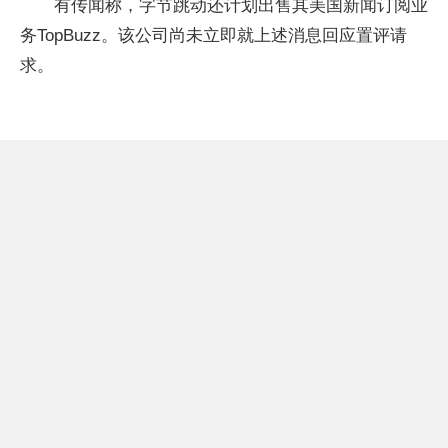
有传闻称，字节跳动还计划出售其美国新闻订阅业
务TopBuzz。该公司尚未立即就上述消息回应置评请
求。