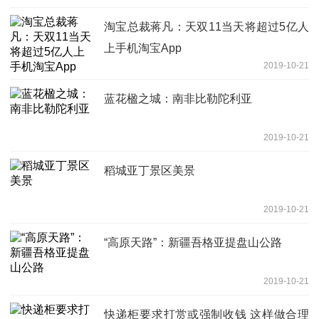
淘宝总裁蒋凡：天双11当天将超过5亿人
上手机淘宝App
2019-10-21
蓝花楹之城：南非比勒陀利亚
2019-10-21
稻城亚丁景区美景
2019-10-21
“高原天路”：新疆吾格亚提盘山公路
2019-10-21
快递柜要求打赏或强制收钱 这样做合理