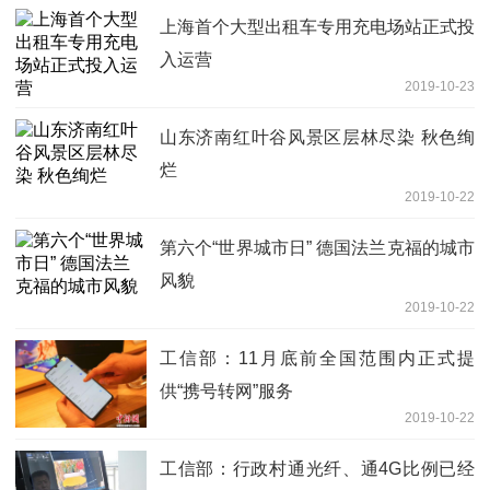
上海首个大型出租车专用充电场站正式投
入运营
2019-10-23
山东济南红叶谷风景区层林尽染 秋色绚
烂
2019-10-22
第六个“世界城市日” 德国法兰克福的城市
风貌
2019-10-22
工信部：11月底前全国范围内正式提
供“携号转网”服务
2019-10-22
工信部：行政村通光纤、通4G比例已经