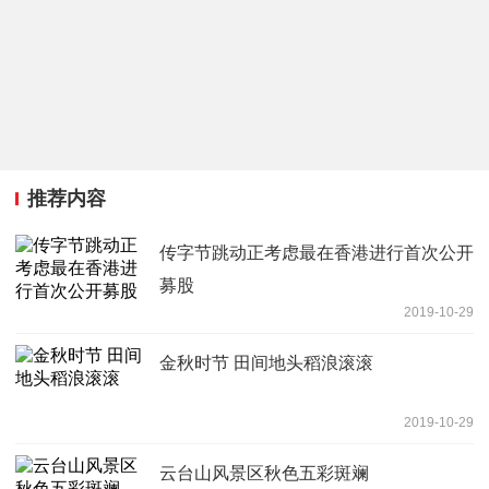
推荐内容
传字节跳动正考虑最在香港进行首次公开
募股
2019-10-29
金秋时节 田间地头稻浪滚滚
2019-10-29
云台山风景区秋色五彩斑斓