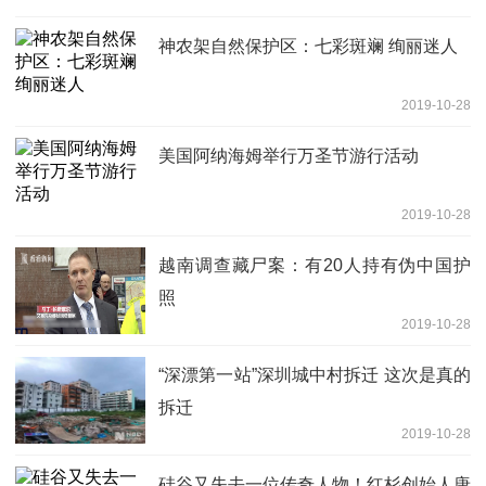
神农架自然保护区：七彩斑斓 绚丽迷人
2019-10-28
美国阿纳海姆举行万圣节游行活动
2019-10-28
越南调查藏尸案：有20人持有伪中国护
照
2019-10-28
“深漂第一站”深圳城中村拆迁 这次是真的
拆迁
2019-10-28
硅谷又失去一位传奇人物！红杉创始人唐