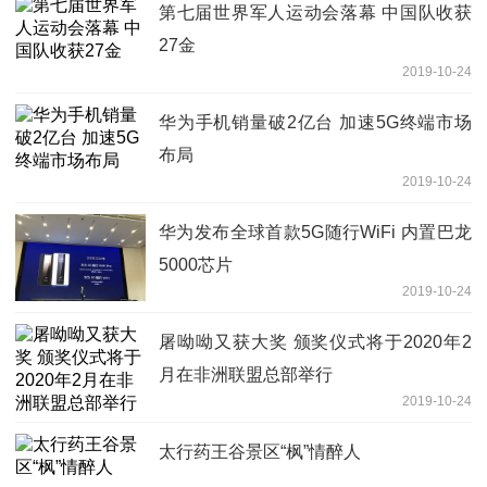
第七届世界军人运动会落幕 中国队收获
27金
2019-10-24
华为手机销量破2亿台 加速5G终端市场
布局
2019-10-24
华为发布全球首款5G随行WiFi 内置巴龙
5000芯片
2019-10-24
屠呦呦又获大奖 颁奖仪式将于2020年2
月在非洲联盟总部举行
2019-10-24
太行药王谷景区“枫”情醉人