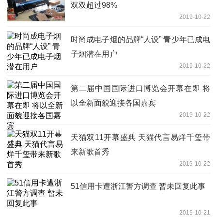
双双超过98%
2019-10-22
时尚成电子烟的品牌“人设” 青少年已成电
子烟潜在用户
2019-10-22
第二届中国国际进口博览会开幕在即 将
以全新面貌迎接各国嘉宾
2019-10-22
天猫双11开幕盛典 天猫代言易烊千玺带
来新歌首秀
2019-10-22
51信用卡遭浙江警方调查 暂未回复此事
2019-10-21