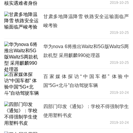
2019-10-25
甘肃多地降温降雪 铁路安全运输面临严
峻考验
2019-10-25
华为nova 6将推出Waltz和5G版WaltzS两
款机型 采用麒麟990处理器
2019-10-25
百家媒体探访“中国车都” 体验中
国“5G+北斗”自动驾驶车辆
2019-10-24
四部门印发《通知》：学校不得强制学生
使用塑料书皮
2019-10-24