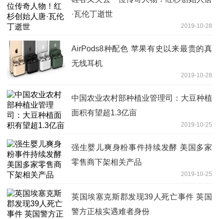
·瓦伦丁逝世
2019-10-28
AirPods8种配色 苹果有史以来最贵的真
无线耳机
2019-10-28
中国农业农村部种植业管理司：大豆种植
面积有望超1.3亿亩
2019-10-25
强生婴儿爽身粉事件持续发酵 美国多家
零售商下架相关产品
2019-10-25
英国埃塞克斯郡发现39人死亡事件 英国
警方正核实遇难者身份