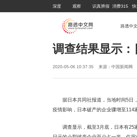
深度
观察
识真辨假
消费315
快
路透中
调查结果显示：
2020-05-06 10:37:35 来源：中国新闻
据日本共同社报道，当地时间5日
疫情影响，日本破产的企业骤增至114
调查显示，截至3月底，日本有25
日元的小型破产企业至少占一半，住宿