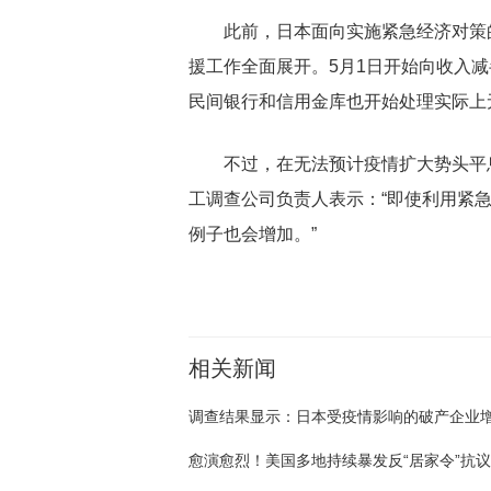
此前，日本面向实施紧急经济对策的
援工作全面展开。5月1日开始向收入减
民间银行和信用金库也开始处理实际上
不过，在无法预计疫情扩大势头平
工调查公司负责人表示：“即使利用紧
例子也会增加。”
相关新闻
愈演愈烈！美国多地持续暴发反“居家令”抗议