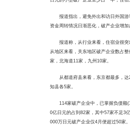
报道指出，避免外出和访日外国游
资金周转情况日渐恶化，破产企业增加
报道称，从行业来看，住宿业很突出
从地区来看，关东地区破产企业数占整体
家，北海道11家，九州10家。
从都道府县来看，东京都最多，达
知县各5家。
114家破产企业中，已掌握负债额(
0亿日元的占到82家，其中57家不足
000万日元破产企业仅4月便超过50