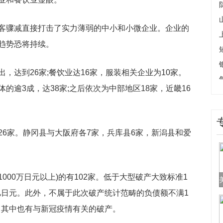
客骤减直接打击了实力薄弱的中小和小微企业。企业的
趋势恐将持续。
，达到26家;餐饮业达16家，服装相关企业为10家。
的逾3成，达38家;之后依次为中部地区18家，近畿16
26家。静冈县与大阪府各7家，兵库县6家，新潟县和爱
1000万日元以上)的有102家。低于大型破产大致标准1
3亿日元。此外，不属于此次破产统计范畴的负债额不满1
家。其中也有与新冠疫情有关的破产。